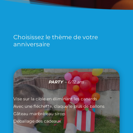
Choisissez le thème de votre
anniversaire
PARTY
– 6/12 ans
Vise sur la cible en éliminant les canards
Avec une fléchette, claque le plus de ballons
Gâteau marbré/eau sirop
Déballage des cadeaux